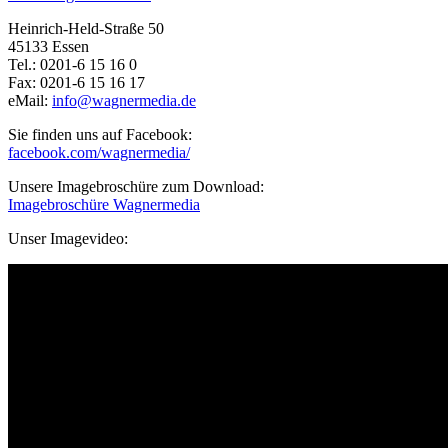
Heinrich-Held-Straße 50
45133 Essen
Tel.: 0201-6 15 16 0
Fax: 0201-6 15 16 17
eMail:
info@wagnermedia.de
Sie finden uns auf Facebook:
facebook.com/wagnermedia/
Unsere Imagebroschüre zum Download:
Imagebroschüre Wagnermedia
Unser Imagevideo: